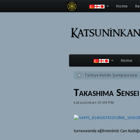
Home
K
Home
Türkiye Kendo Şampiyonası
Takashima Sensei 
katsuninkan
01:49 PM
turnuvasında eğitmenimiz Can Aydoğdu 