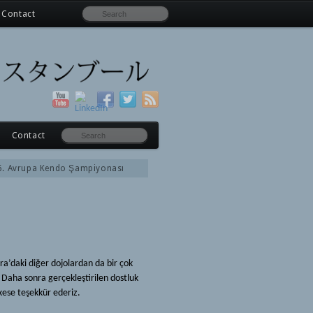
Contact
Contact
6. Avrupa Kendo Şampiyonası
a’daki diğer dojolardan da bir çok
. Daha sonra gerçekleştirilen dostluk
kese teşekkür ederiz.