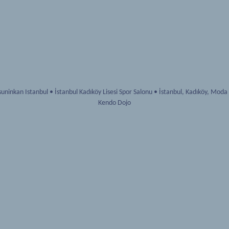
uninkan Istanbul
•
İstanbul Kadıköy Lisesi Spor Salonu
•
İstanbul
,
Kadıköy, Moda
Kendo Dojo