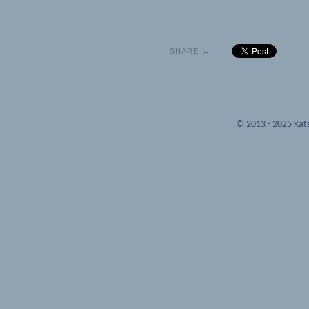
SHARE →
© 2013 - 2025 Kats