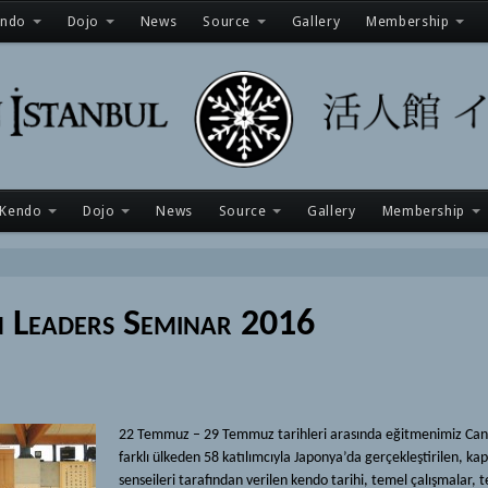
endo
Dojo
News
Source
Gallery
Membership
Kendo
Dojo
News
Source
Gallery
Membership
n Leaders Seminar 2016
22 Temmuz – 29 Temmuz tarihleri arasında eğitmenimiz Can
farklı ülkeden 58 katılımcıyla Japonya’da gerçekleştirilen, k
senseileri tarafından verilen kendo tarihi, temel çalışmalar, 