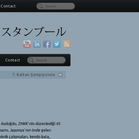
Contact
Contact
7. Balkan Şampiyonası
 Aydoğdu, ZNKR’nin düzenlediği 45
apsamı, Japonya’nın önde gelen
teknik çalışmaları, kendo kata,