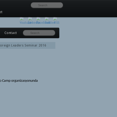
ct
Contact
oreign Leaders Seminar 2016
ndo Camp organizasyonunda