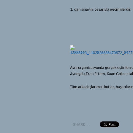
1. dan sınavını başarıyla geçmişlerdir.
Aynı organizasyonda gerçekleştirilen 
Aydogdu,Eren Ertem, Kaan Gokce) takı
Tüm arkadaşlarımızı kutlar, başarıların
SHARE →