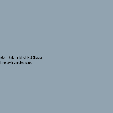
dem) takımı ikinci, KI2 (Busra
üne layık görülmüştür.