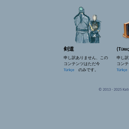
剣道
(Türkç
申し訳ありません、この
申し訳
コンテンツはただ今
コン
Türkçe
のみです。
Türkçe
© 2013 - 2025 Kats