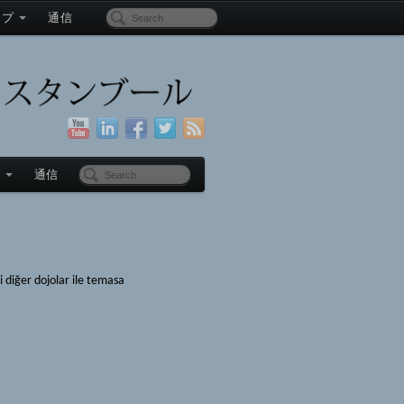
ップ
通信
プ
通信
 diğer dojolar ile temasa