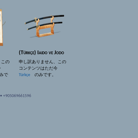
(Türkçe) Iaido ve Jodo
、この
申し訳ありません、この
だ今
コンテンツはただ今
みで
Türkçe
のみです。
•
+905069661596