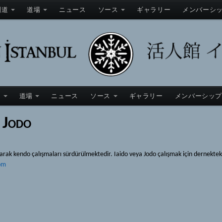
剣道
道場
ニュース
ソース
ギャラリー
メンバーシ
道
道場
ニュース
ソース
ギャラリー
メンバーシッ
e Jodo
ak kendo çalışmaları sürdürülmektedir. Iaido veya Jodo çalışmak için dernekteki
om