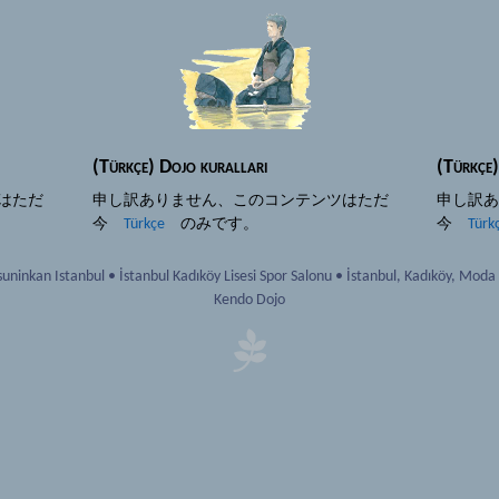
(Türkçe) Dojo kuralları
(Türkçe
はただ
申し訳ありません、このコンテンツはただ
申し訳
今
Türkçe
のみです。
今
Türk
uninkan Istanbul
•
İstanbul Kadıköy Lisesi Spor Salonu
•
İstanbul
,
Kadıköy, Moda
Kendo Dojo