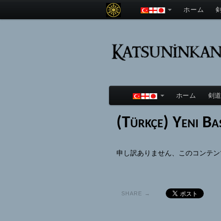
ホーム
ホーム
剣
(Türkçe) Yeni Ba
申し訳ありません、このコンテ
SHARE →