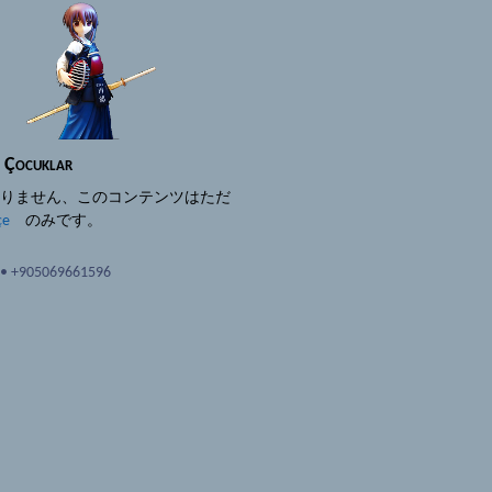
) Çocuklar
ありません、このコンテンツはただ
çe
のみです。
•
+905069661596